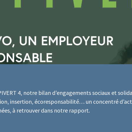
IVERT 4, notre bilan d’engagements sociaux et solidai
ion, insertion, écoresponsabilité… un concentré d’act
rnées, à retrouver dans notre rapport.