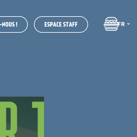
FR
-NOUS !
ESPACE STAFF