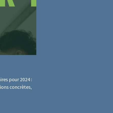
res pour 2024 :
ions concrètes,