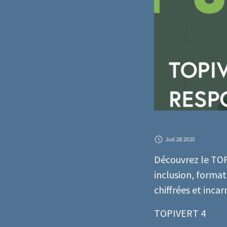
Juil 28 2025
Découvrez le TOP
inclusion, format
chiffrées et inca
TOPIVERT 4