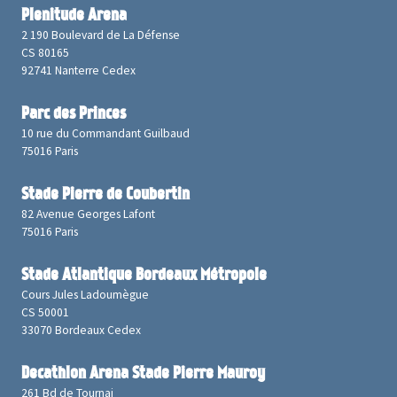
Plenitude Arena
2 190 Boulevard de La Défense
CS 80165
92741 Nanterre Cedex
Parc des Princes
10 rue du Commandant Guilbaud
75016 Paris
Stade Pierre de Coubertin
82 Avenue Georges Lafont
75016 Paris
Stade Atlantique Bordeaux Métropole
Cours Jules Ladoumègue
CS 50001
33070 Bordeaux Cedex
Decathlon Arena Stade Pierre Mauroy
261 Bd de Tournai