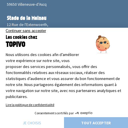
59650 Villeneuve-d’Ascq
Stade de la Meinau
12 Rue de l'Extenwoerth,
67100 Strasbourg
Allianz Riviera
Bd des Jardiniers
06200 Nice