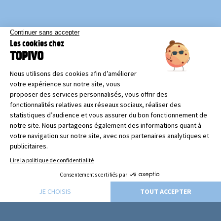
RSE
Plus qu'une valeur, une obligation.