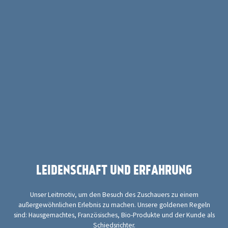
LEIDENSCHAFT UND ERFAHRUNG
Unser Leitmotiv, um den Besuch des Zuschauers zu einem
außergewöhnlichen Erlebnis zu machen. Unsere goldenen Regeln
sind: Hausgemachtes, Französisches, Bio-Produkte und der Kunde als
Schiedsrichter.