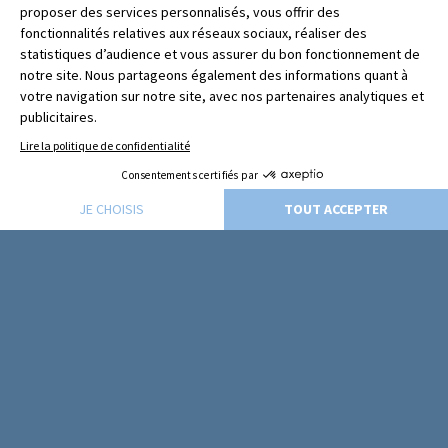
CSR
Mehr als nur ein Wert, eine Verpflichtung.
MEHR ERFAHREN