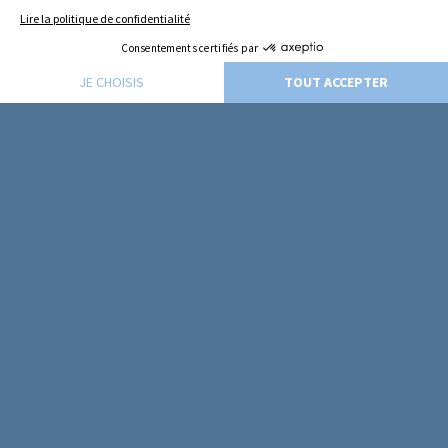
CONTACT US!
JOIN US