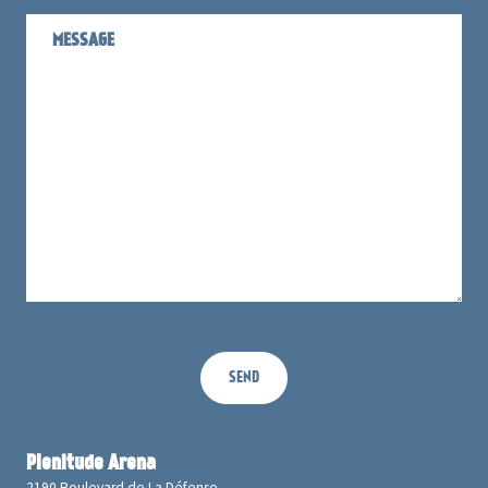
Plenitude Arena
2190 Boulevard de La Défense