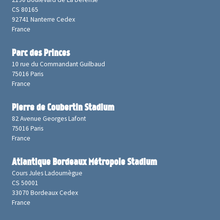
CS 80165
92741 Nanterre Cedex
France
Parc des Princes
10 rue du Commandant Guilbaud
75016 Paris
France
Pierre de Coubertin Stadium
82 Avenue Georges Lafont
75016 Paris
France
Atlantique Bordeaux Métropole Stadium
Cours Jules Ladoumègue
CS 50001
33070 Bordeaux Cedex
France