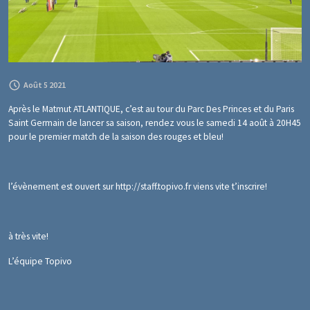
Août 5 2021
Après le Matmut ATLANTIQUE, c’est au tour du Parc Des Princes et du Paris
Saint Germain de lancer sa saison, rendez vous le samedi 14 août à 20H45
pour le premier match de la saison des rouges et bleu!
l’évènement est ouvert sur
http://staff.topivo.fr
viens vite t’inscrire!
à très vite!
L’équipe Topivo