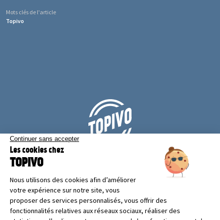
Mots clés de l'article
Topivo
CONTACTEZ-NOUS !
NOUS REJOINDRE